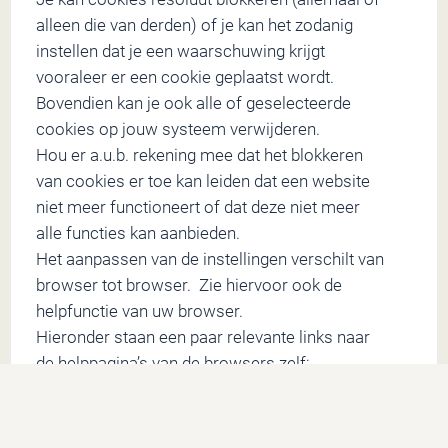
alleen die van derden) of je kan het zodanig
instellen dat je een waarschuwing krijgt
vooraleer er een cookie geplaatst wordt.
Bovendien kan je ook alle of geselecteerde
cookies op jouw systeem verwijderen.
Hou er a.u.b. rekening mee dat het blokkeren
van cookies er toe kan leiden dat een website
niet meer functioneert of dat deze niet meer
alle functies kan aanbieden.
Het aanpassen van de instellingen verschilt van
browser tot browser. Zie hiervoor ook de
helpfunctie van uw browser.
Hieronder staan een paar relevante links naar
de helppagina’s van de browsers zelf:
Cookies beheren in Firefox
Cookies beheren in Chrome