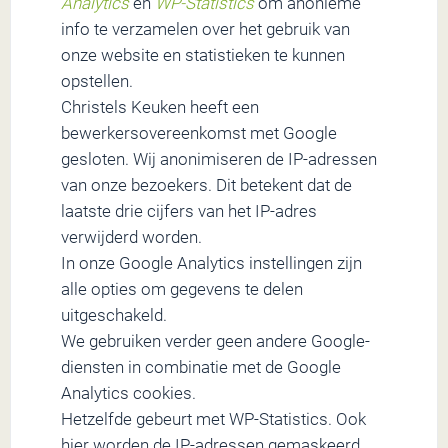
Analytics
en
WP-Statistics
om anonieme
info te verzamelen over het gebruik van
onze website en statistieken te kunnen
opstellen.
Christels Keuken heeft een
bewerkersovereenkomst met Google
gesloten. Wij anonimiseren de IP-adressen
van onze bezoekers. Dit betekent dat de
laatste drie cijfers van het IP-adres
verwijderd worden.
In onze Google Analytics instellingen zijn
alle opties om gegevens te delen
uitgeschakeld.
We gebruiken verder geen andere Google-
diensten in combinatie met de Google
Analytics cookies.
Hetzelfde gebeurt met WP-Statistics. Ook
hier worden de IP-adressen gemaskeerd.