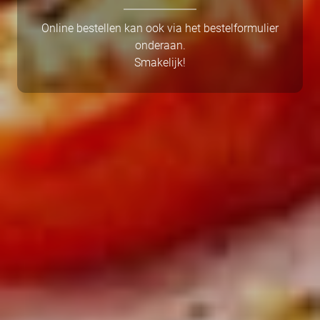
Online bestellen kan ook via het bestelformulier
onderaan.
Smakelijk!