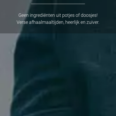
Geen ingrediënten uit potjes of doosjes!
Verse afhaalmaaltijden, heerlijk en zuiver.