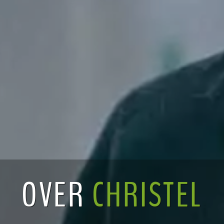
OVER
CHRISTEL