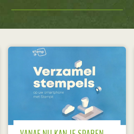
VANAF NU KAN JE SPAREN