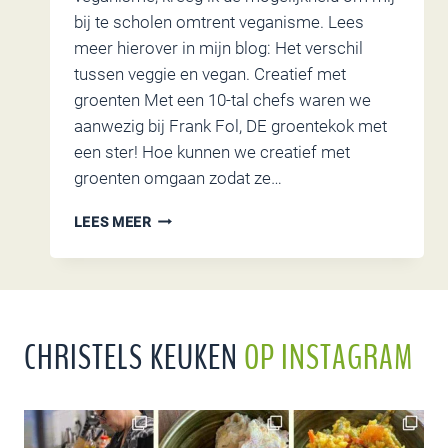
bij te scholen omtrent veganisme. Lees
meer hierover in mijn blog: Het verschil
tussen veggie en vegan. Creatief met
groenten Met een 10-tal chefs waren we
aanwezig bij Frank Fol, DE groentekok met
een ster! Hoe kunnen we creatief met
groenten omgaan zodat ze…
WORKSHOP
LEES MEER
VEGANISME
BIJ
FRANK
FOL
CHRISTELS KEUKEN
OP INSTAGRAM