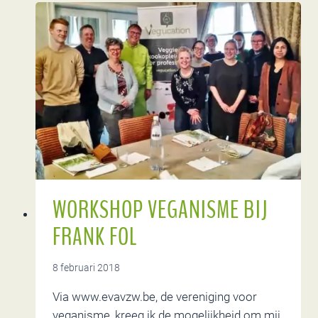
RETIE
BEWEEGT
WORKSHOP VEGANISME BIJ
FRANK FOL
8 februari 2018
Via www.evavzw.be, de vereniging voor
veganisme, kreeg ik de mogelijkheid om mij