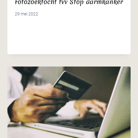
Fotozoektocht tvv Stop darmkanker
29 mei 2022