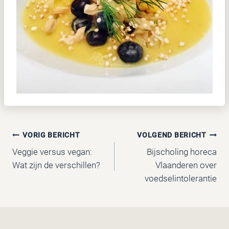
BERICHT
VORIG BERICHT
VOLGEND BERICHT
Veggie versus vegan:
Bijscholing horeca
NAVIGATIE
Wat zijn de verschillen?
Vlaanderen over
voedselintolerantie