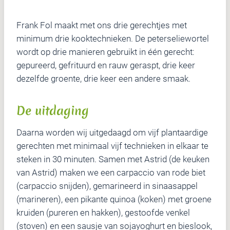
Frank Fol maakt met ons drie gerechtjes met
minimum drie kooktechnieken. De peterseliewortel
wordt op drie manieren gebruikt in één gerecht:
gepureerd, gefrituurd en rauw geraspt, drie keer
dezelfde groente, drie keer een andere smaak.
De uitdaging
Daarna worden wij uitgedaagd om vijf plantaardige
gerechten met minimaal vijf technieken in elkaar te
steken in 30 minuten. Samen met Astrid (de keuken
van Astrid) maken we een carpaccio van rode biet
(carpaccio snijden), gemarineerd in sinaasappel
(marineren), een pikante quinoa (koken) met groene
kruiden (pureren en hakken), gestoofde venkel
(stoven) en een sausje van sojayoghurt en bieslook,