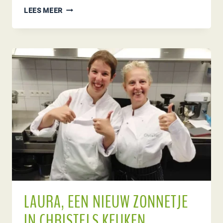
CORONA
LEES MEER
CRISIS
:
CHRISTELS
KEUKEN
BLIJFT
OPEN
LAURA, EEN NIEUW ZONNETJE
IN CHRISTELS KEUKEN