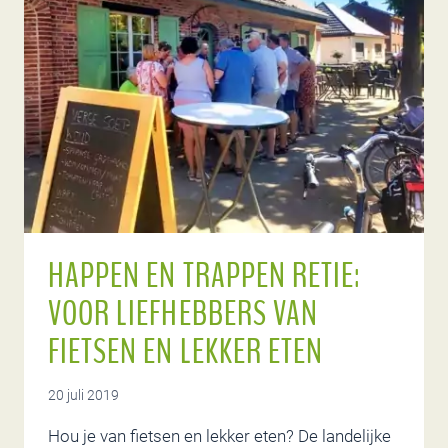
HAPPEN EN TRAPPEN RETIE:
VOOR LIEFHEBBERS VAN
FIETSEN EN LEKKER ETEN
20 juli 2019
Hou je van fietsen en lekker eten? De landelijke