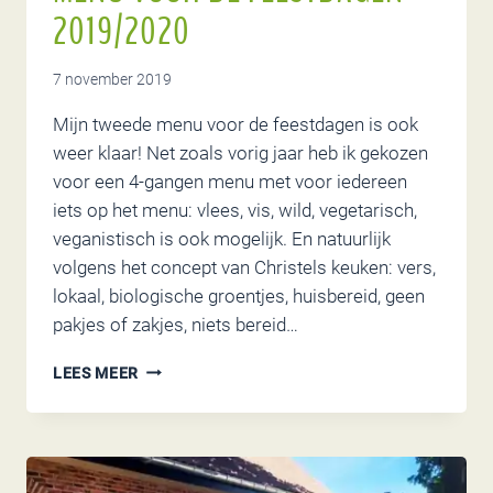
2019/2020
7 november 2019
Mijn tweede menu voor de feestdagen is ook
weer klaar! Net zoals vorig jaar heb ik gekozen
voor een 4-gangen menu met voor iedereen
iets op het menu: vlees, vis, wild, vegetarisch,
veganistisch is ook mogelijk. En natuurlijk
volgens het concept van Christels keuken: vers,
lokaal, biologische groentjes, huisbereid, geen
pakjes of zakjes, niets bereid…
MENU
LEES MEER
VOOR
DE
FEESTDAGEN
2019/2020