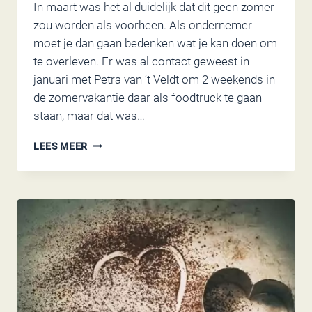
In maart was het al duidelijk dat dit geen zomer
zou worden als voorheen. Als ondernemer
moet je dan gaan bedenken wat je kan doen om
te overleven. Er was al contact geweest in
januari met Petra van ‘t Veldt om 2 weekends in
de zomervakantie daar als foodtruck te gaan
staan, maar dat was…
DE
LEES MEER
ZOMER
2020
VAN
CHRISTELS
KEUKEN