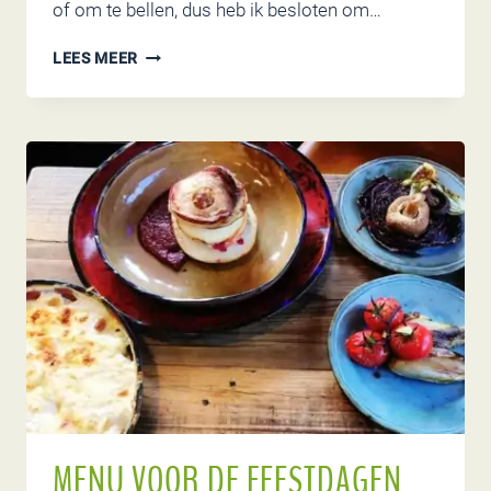
of om te bellen, dus heb ik besloten om…
ONLINE
LEES MEER
WEBSHOP
STOPGEZET
MENU VOOR DE FEESTDAGEN