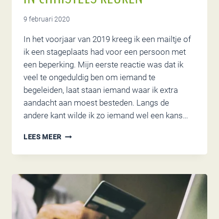
9 februari 2020
In het voorjaar van 2019 kreeg ik een mailtje of
ik een stageplaats had voor een persoon met
een beperking. Mijn eerste reactie was dat ik
veel te ongeduldig ben om iemand te
begeleiden, laat staan iemand waar ik extra
aandacht aan moest besteden. Langs de
andere kant wilde ik zo iemand wel een kans…
LAURA,
LEES MEER
EEN
NIEUW
ZONNETJE
IN
CHRISTELS
KEUKEN